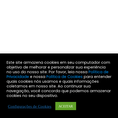
Este site armazena cookies em seu computador com
objetivo de melhorar e personalizar sua experiência
no uso do nosso site. Por favor, leia nossa
Política de
Privacidade
e nossa
Política de Cookies
para entender
quais cookies nós usamos e quais informações
coletamos em nosso site. Ao continuar sua
navegação, você concorda que podemos armazenar
cookies no seu dispositivo.
Configurações de Cookies
ACEITAR