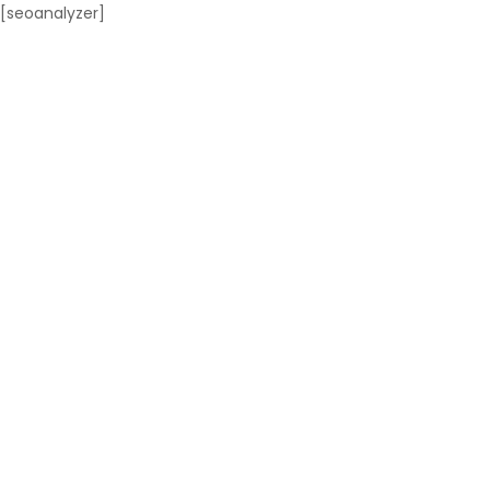
[seoanalyzer]