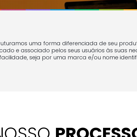
ruturamos uma forma diferenciada de seu produt
ficado e associado pelos seus usuários às suas 
facilidade, seja por uma marca e/ou nome identifi
NOSSO
PROCESS