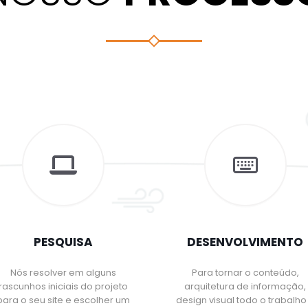
PESQUISA
DESENVOLVIMENTO
Nós resolver em alguns
Para tornar o conteúdo,
rascunhos iniciais do projeto
arquitetura de informação,
para o seu site e escolher um
design visual todo o trabalho