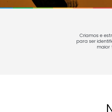
Criamos e est
para ser identi
maior 