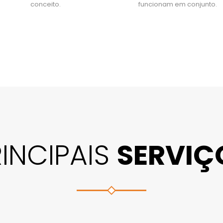
conceito.
funcionam em conjunto.
RINCIPAIS
SERVIÇ