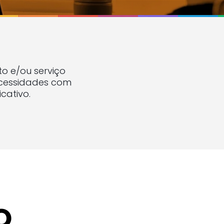
o e/ou serviço
necessidades com
cativo.
O