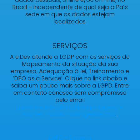
Brasil – independente de qual seja o País
sede em que os dados estejam
localizados.
SERVIÇOS
A e.Dev atende a LGDP com os serviços de
Mapeamento da situação da sua
empresa, Adequação à lei, Treinamento e
‘DPO as a Service’. Clique no link abaixo e
saiba um pouco mais sobre a LGPD. Entre
em contato conosco sem compromisso
pelo email
guilherme.lobo@mediumspringgreen-
marten-242087.hostingersite.com
.
LGPD – E agora